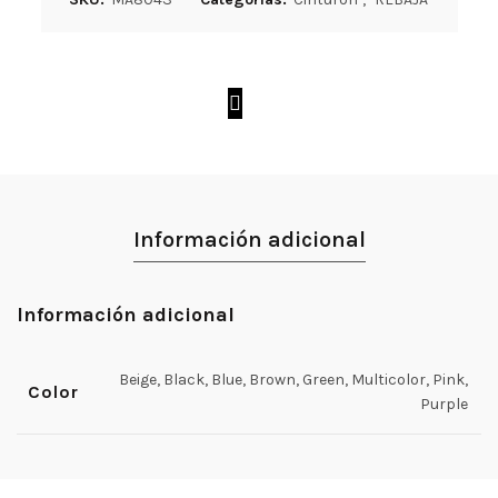
Información adicional
Información adicional
Beige, Black, Blue, Brown, Green, Multicolor, Pink,
Color
Purple