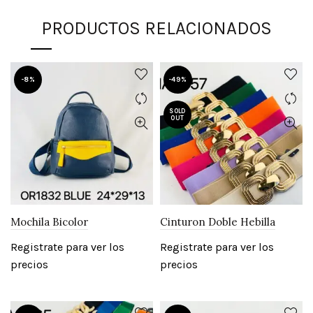
PRODUCTOS RELACIONADOS
-8%
-49%
SOLD
OUT
Mochila Bicolor
Cinturon Doble Hebilla
Registrate para ver los
Registrate para ver los
precios
precios