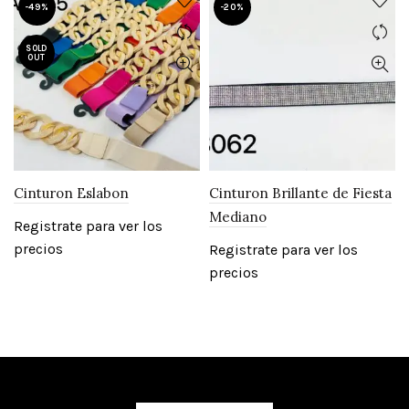
-49%
-20%
SOLD
OUT
Cinturon Eslabon
Cinturon Brillante de Fiesta
Mediano
Registrate para ver los
precios
Registrate para ver los
precios