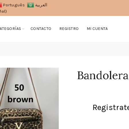
Português
العربية
ñol)
ATEGORÍAS
CONTACTO
REGISTRO
MI CUENTA
Bandolera
Registrate