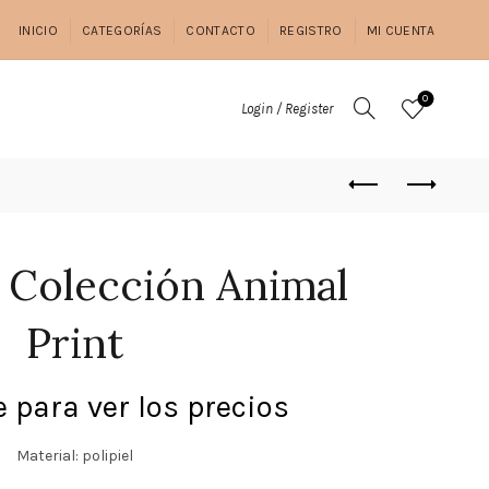
INICIO
CATEGORÍAS
CONTACTO
REGISTRO
MI CUENTA
0
Login / Register
 Colección Animal
Print
 para ver los precios
Material: polipiel