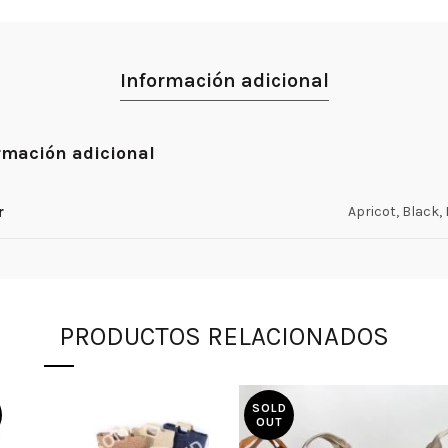
Información adicional
rmación adicional
r
Apricot, Black,
PRODUCTOS RELACIONADOS
SOLD
OUT