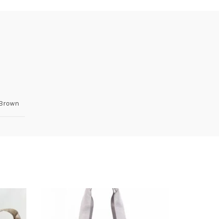
 Brown