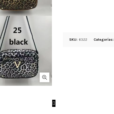
SKU:
6322
Categorías