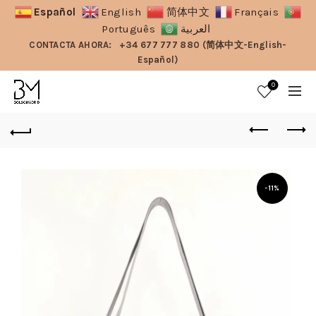
Español
English
简体中文
Français
Português
العربية
CONTACTA AHORA:
+34 677 777 880 (简体中文-English-
Español)
0
-11%