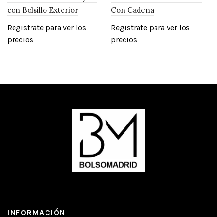
con Bolsillo Exterior
Con Cadena
Registrate para ver los
Registrate para ver los
precios
precios
INFORMACIÓN