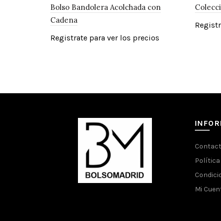
Bolso Bandolera Acolchada con
Colecc
Cadena
Registr
Registrate para ver los precios
INFO
Contac
Política
Condici
Mi Cuen