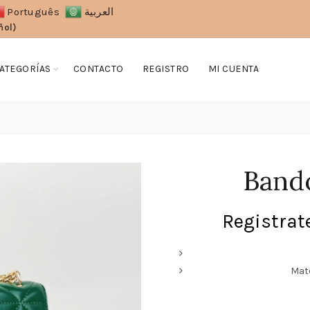
Português
العربية
ñol)
ATEGORÍAS
CONTACTO
REGISTRO
MI CUENTA
Band
Registrate
Mate