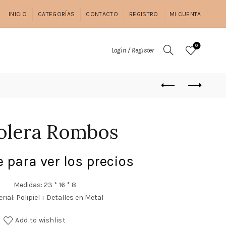
INICIO
CATEGORÍAS
CONTACTO
REGISTRO
MI CUENTA
0
Login / Register
olera Rombos
 para ver los precios
Medidas: 23 * 16 * 8
rial: Polipiel + Detalles en Metal
Add to wishlist