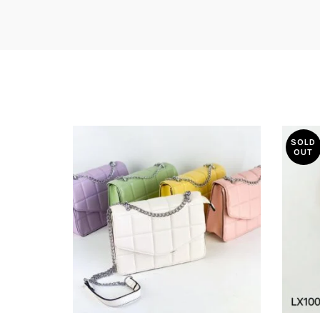
SOLD
OUT