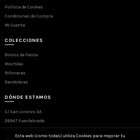
Política de Cookies
Condiciones de Compra
Mi Cuenta
COLECCIONES
Bolsos de Fiesta
Mochilas
Riñoneras
Bandoleras
DÓNDE ESTAMOS
C/ San Lorenzo 3A
28947 Fuenlabrada
Polígono Cobocalleja
Esta web (como todas) utiliza Cookies para mejorar tu
Madrid