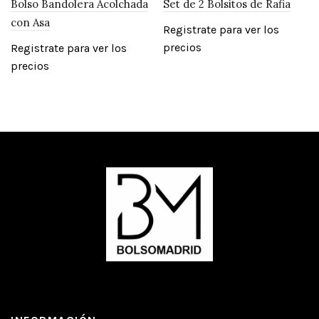
Bolso Bandolera Acolchada
Set de 2 Bolsitos de Rafia
con Asa
Registrate para ver los
precios
Registrate para ver los
precios