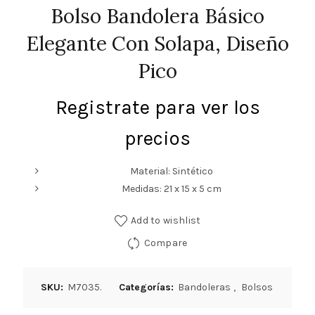
Bolso Bandolera Básico
Elegante Con Solapa, Diseño
Pico
Registrate para ver los
precios
Material: Sintético
Medidas: 21 x 15 x 5 cm
Add to wishlist
Compare
SKU:
M7035.
Categorías:
Bandoleras
,
Bolsos