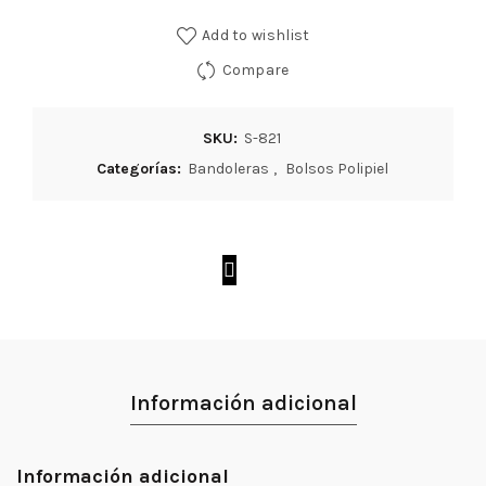
Add to wishlist
Compare
SKU:
S-821
Categorías:
Bandoleras
,
Bolsos Polipiel
Información adicional
Información adicional