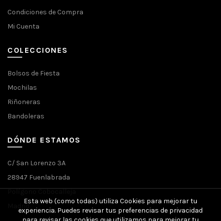
Condiciones de Compra
Mi Cuenta
COLECCIONES
Bolsos de Fiesta
Mochilas
Riñoneras
Bandoleras
DÓNDE ESTAMOS
C/ San Lorenzo 3A
28947 Fuenlabrada
Polígono Cobocalleja
Esta web (como todas) utiliza Cookies para mejorar tu
Madrid
experiencia. Puedes revisar tus preferencias de privacidad
para revisar las cookies que utilizamos para mejorar tu