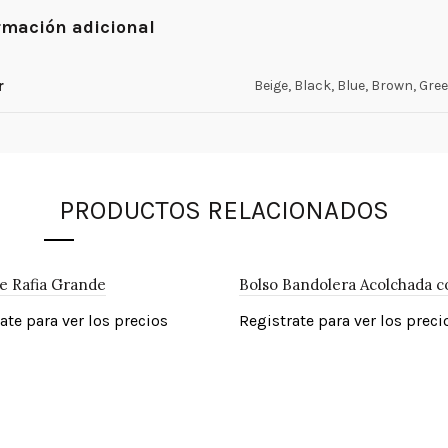
rmación adicional
r
Beige, Black, Blue, Brown, Gre
PRODUCTOS RELACIONADOS
e Rafia Grande
Bolso Bandolera Acolchada c
ate para ver los precios
Registrate para ver los preci