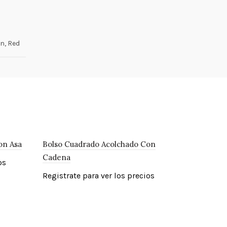
en, Red
on Asa
Bolso Cuadrado Acolchado Con
Cadena
os
Registrate para ver los precios