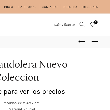
INICIO
CATEGORÍAS
CONTACTO
REGISTRO
MI CUENTA
0
Login / Register
andolera Nuevo
oleccion
 para ver los precios
Medidas: 23 x 14 x 7 cm.
Material: Polipiel