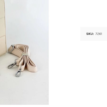
SKU:
7261