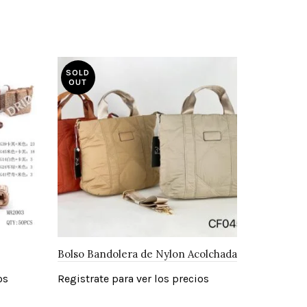
SOLD
OUT
Bolso Bandolera de Nylon Acolchada
os
Registrate para ver los precios