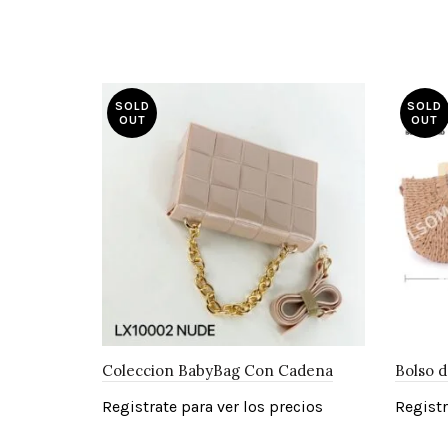
SOLD
SOLD
OUT
OUT
Coleccion BabyBag Con Cadena
Bolso d
Registrate para ver los precios
Registr