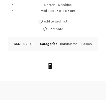
Material: Sintético
Medidas: 25 x 19 x 5 cm
Add to wishlist
Compare
SKU:
M7043.
Categorías:
Bandoleras
,
Bolsos