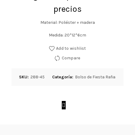
precios
Material: Poliéster + madera
Medida: 20*12*6cm
Add to wishlist
Compare
SKU:
288-45
Categoría:
Bolso de Fiesta Rafia