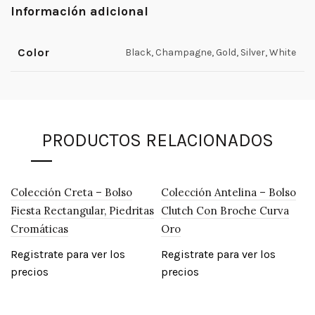
Información adicional
Color
Black, Champagne, Gold, Silver, White
PRODUCTOS RELACIONADOS
Colección Creta – Bolso
Colección Antelina – Bolso
-21%
Fiesta Rectangular, Piedritas
Clutch Con Broche Curva
Cromáticas
Oro
Registrate para ver los
Registrate para ver los
precios
precios