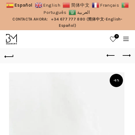
Español
English
简体中文
Français
Português
العربية
CONTACTA AHORA:
+34 677 777 880 (简体中文-English-
Español)
0
-6%