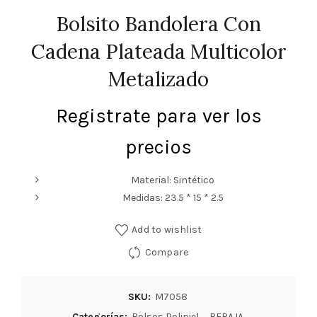
Bolsito Bandolera Con
Cadena Plateada Multicolor
Metalizado
Registrate para ver los
precios
Material: Sintético
Medidas: 23.5 * 15 * 2.5
Add to wishlist
Compare
SKU:
M7058
Categorías:
Bolsos Polipiel
,
REBAJA