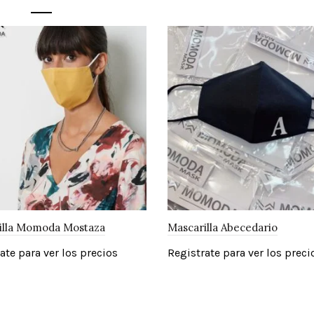
illa Momoda Mostaza
Mascarilla Abecedario
ate para ver los precios
Registrate para ver los preci