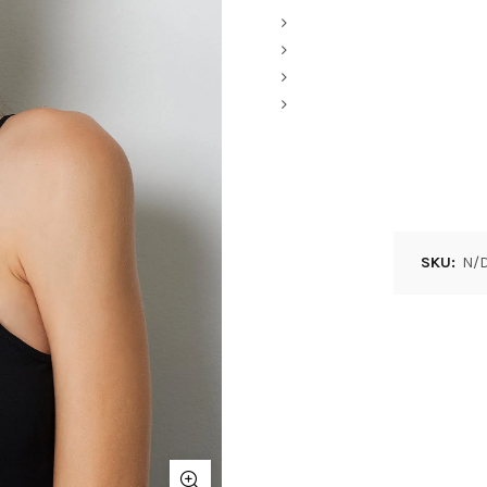
SKU:
N/