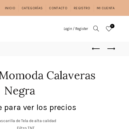
INICIO
CATEGORÍAS
CONTACTO
REGISTRO
MI CUENTA
0
Login / Register
a Momoda Calaveras
Negra
 para ver los precios
scarilla de Tela de alta calidad
Filtro TNT