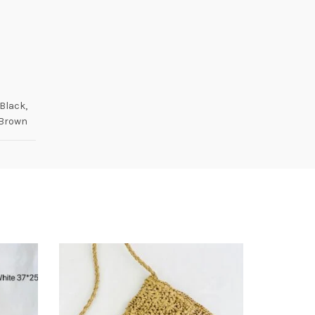
Black,
/Brown