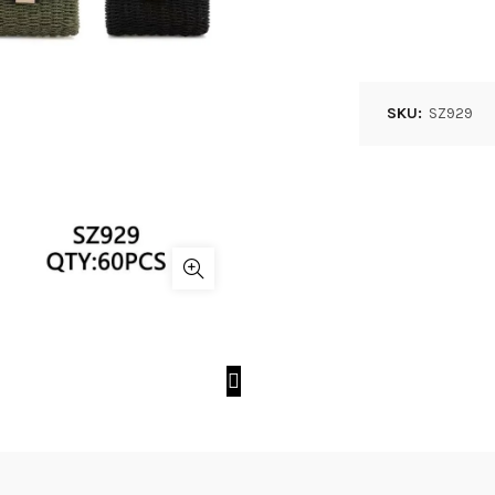
SKU:
SZ929