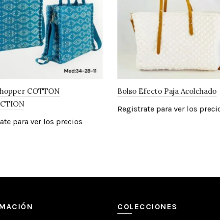
Shopper COTTON
Bolso Efecto Paja Acolchado
CTION
Registrate para ver los preci
ate para ver los precios
RMACIÓN
COLECCIONES