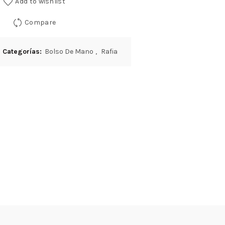
Add to wishlist
Compare
Categorías:
Bolso De Mano
,
Rafia