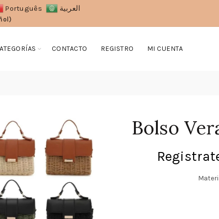
Português
العربية
ñol)
ATEGORÍAS
CONTACTO
REGISTRO
MI CUENTA
Bolso Ver
Registrate
Materi