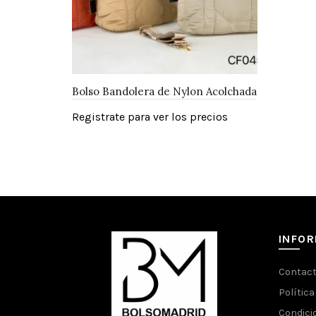
Bolso Bandolera de Nylon Acolchada
Registrate para ver los precios
INFO
Contac
Política
Condici