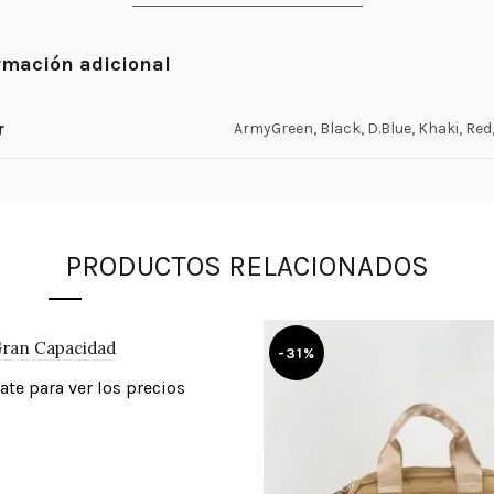
rmación adicional
r
ArmyGreen, Black, D.Blue, Khaki, Red,
PRODUCTOS RELACIONADOS
Gran Capacidad
-31%
ate para ver los precios